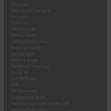
Chris Lee
New Jordal Swingers
Beatniks
Firebeats
Wild Rooster
Tommy Steine
Johnny Sing A Long
Stand Up Norge
Belfast Lads
Robin & Bugge
Penthouse Playboys
Studio 54
Grill Bill Band
FUS
TV Experience
Slemmestad Teater
Remmen Festivalen Halden 2011
Blanda Drops Moss