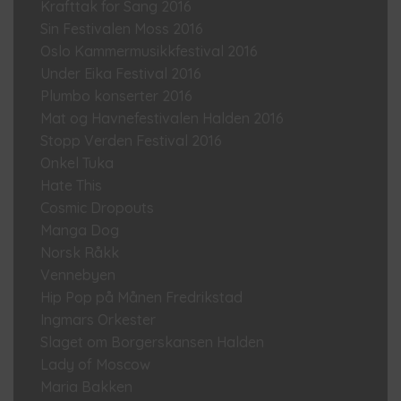
Krafttak for Sang 2016
Sin Festivalen Moss 2016
Oslo Kammermusikkfestival 2016
Under Eika Festival 2016
Plumbo konserter 2016
Mat og Havnefestivalen Halden 2016
Stopp Verden Festival 2016
Onkel Tuka
Hate This
Cosmic Dropouts
Manga Dog
Norsk Råkk
Vennebyen
Hip Pop på Månen Fredrikstad
Ingmars Orkester
Slaget om Borgerskansen Halden
Lady of Moscow
Maria Bakken