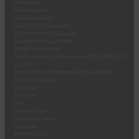
Rudskogen
Politihøgskolen
Lillestrøm Messe
Trygg Trafikk Show 2016
Sjøfartsmuseet på Bygdøy
Bryggerhuset Syd Halden
Bridge Technologies
NM i Roadracing på Rudskogen 2013, 2014, 2015
og 2016
Bring Dialog Konferansen 2013 Quality Spa
Resort Strømstad
Coca Cola
Forsvaret
Ikea
Steen & Strøm
Det Norske Veritas
Color Line
Eltel Networks