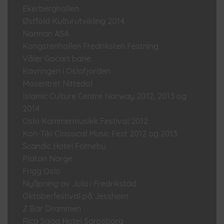
Ekerberghallen
Østfold Kulturutvikling 2014
Norman ASA
Kongstenhallen Fredriksten Festning
Våler Gocart bane
Kavringen i Oslofjorden
Mosentret Nittedal
Islamic Culture Centre Norway 2012, 2013 og
2014
Oslo Kammermusikk Festival 2012
Kon-Tiki Classical Music Fest 2012 og 2013
Scandic Hotel Fornebu
Platon Norge
Frigg Oslo
Nyåpning av Jula i Fredrikstad
Oktoberfestival på Jessheim
Z Bar Drammen
Rica Saga Hotel Sarpsborg