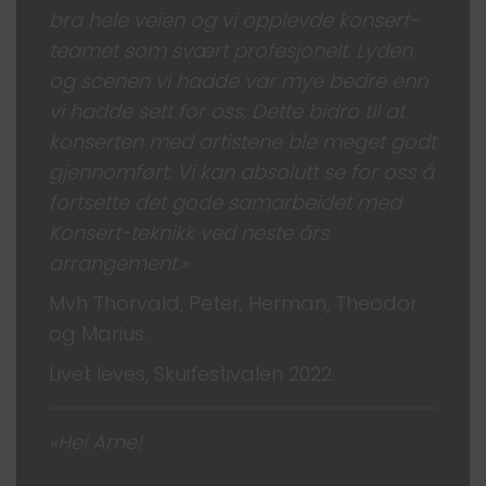
bra hele veien og vi opplevde konsert-
teamet som svært profesjonelt. Lyden
og scenen vi hadde var mye bedre enn
vi hadde sett for oss. Dette bidro til at
konserten med artistene ble meget godt
gjennomført. Vi kan absolutt se for oss å
fortsette det gode samarbeidet med
Konsert-teknikk ved neste års
arrangement.»
Mvh Thorvald, Peter, Herman, Theodor
og Marius.
Livet leves, Skuifestivalen 2022.
«Hei Arne!