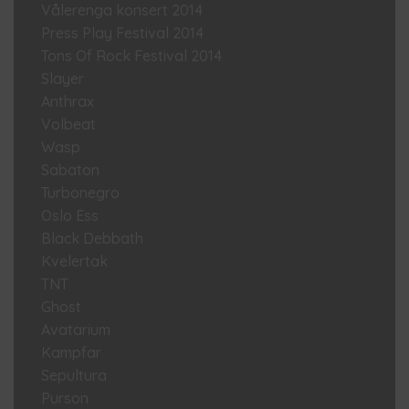
Vålerenga konsert 2014
Press Play Festival 2014
Tons Of Rock Festival 2014
Slayer
Anthrax
Volbeat
Wasp
Sabaton
Turbonegro
Oslo Ess
Black Debbath
Kvelertak
TNT
Ghost
Avatarium
Kampfar
Sepultura
Purson