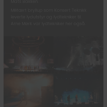
Mats Bakken.
Militært bryllup som Konsert Teknikk
leverte lydutstyr og lydtekniker til.
Arne Mørk var lydtekniker her også.