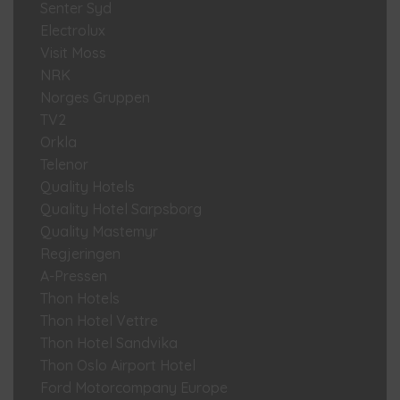
Senter Syd
Electrolux
Visit Moss
NRK
Norges Gruppen
TV2
Orkla
Telenor
Quality Hotels
Quality Hotel Sarpsborg
Quality Mastemyr
Regjeringen
A-Pressen
Thon Hotels
Thon Hotel Vettre
Thon Hotel Sandvika
Thon Oslo Airport Hotel
Ford Motorcompany Europe