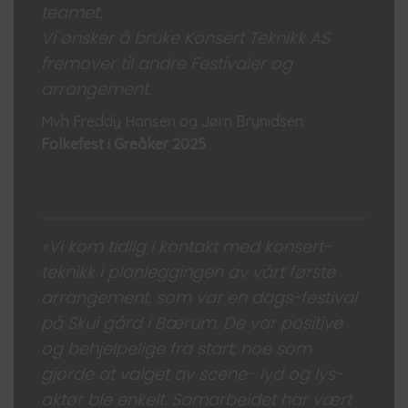
teamet.
Vi ønsker å bruke Konsert Teknikk AS
fremover til andre Festivaler og
arrangement.
Mvh Freddy Hansen og Jørn Brynidsen.
Folkefest i Greåker 2025
«Vi kom tidlig i kontakt med konsert-
teknikk i planleggingen av vårt første
arrangement, som var en dags-festival
på Skui gård i Bærum. De var positive
og behjelpelige fra start, noe som
gjorde at valget av scene- lyd og lys-
aktør ble enkelt. Samarbeidet har vært