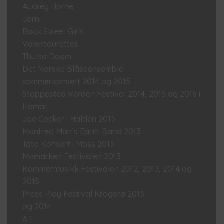
Audrey Horne
Jorn
Back Street Girls
Valentourettes
Thulsa Doom
Det Norske Blåseensemble
sommerkonsert 2014 og 2015
Stoppested Verden Festival 2014, 2015 og 2016 i
Hamar
Joe Cocker i Halden 2013
Manfred Man`s Earth Band 2013
Toto Konsert i Moss 2013
Momarken Festivalen 2013
Kammermusikk Festivalen 2012, 2013, 2014 og
2015
Press Play Festival Kragerø 2013
og 2014
A 1