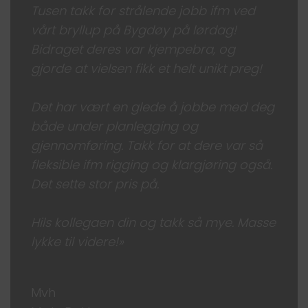
Tusen takk for strålende jobb ifm ved
vårt bryllup på Bygdøy på lørdag!
Bidraget deres var kjempebra, og
gjorde at vielsen fikk et helt unikt preg!
Det har vært en glede å jobbe med deg
både under planlegging og
gjennomføring. Takk for at dere var så
fleksible ifm rigging og klargjøring også.
Det sette stor pris på.
Hils kollegaen din og takk så mye. Masse
lykke til videre!»
Mvh