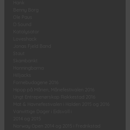
Hank
Benny Borg
Ole Paus
D Sound
Katalysator
Loveshack
Jonas Fjeld Band
Staut
Skambankt
Honningbarna
Hilljacks
Fornebudagene 2016
Hipop på Månen, Månefestivalen 2016
Ungt Entrepenørskap Rakkestad 2016
Mat & Havnefestivalen i Halden 2015 og 2016
Vanvittige Dager i Eidsvoll i
2014 og 2015
Norway Open 2014 og 2015 i Fredrikstad